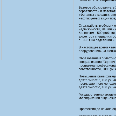
Заместитель генерально
Базовое образование: в 
вероятностей и математи
«Финансы и кредит», сп
некотируемых акций пре
Стаж работы в области о
недвижимости, машин и 
более чем в 500 работах
директора специализиро
с 1996 г. на отделении 
В настоящее время явля
оборудования», «Оценка
Образование в области о
специализация "Оценочн
программа профессионал
собственности, 1096 уч.
Повышение квалификаци
деятельность", 108 уч. 
промышленного менеджм
деятельность", 108 уч. 
Государственная академ
квалификации "Оценочная
Профессия до начала оц