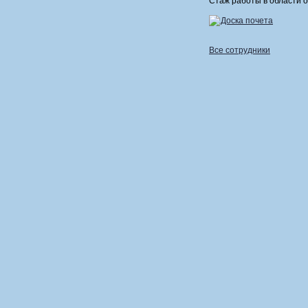
Стаж работы в области оц
Доска почета
Все сотрудники