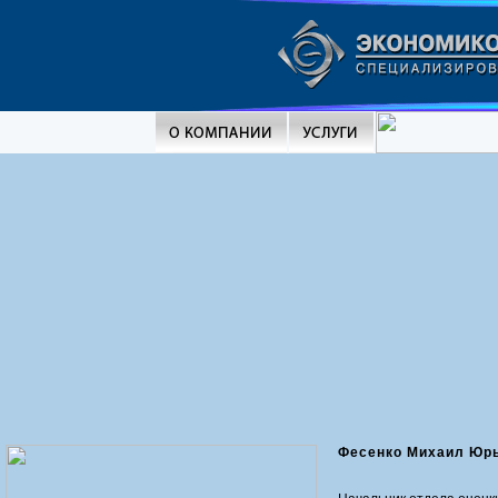
Фесенко Михаил Юр