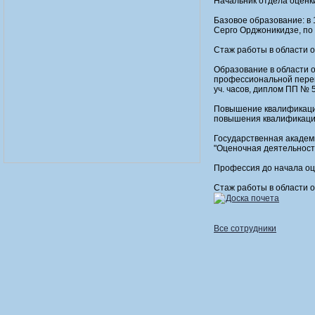
Начальник отдела оценк
Базовое образование: в 
Серго Орджоникидзе, по
Стаж работы в области о
Образование в области 
профессиональной переп
уч. часов, диплом ПП № 
Повышение квалификации
повышения квалификации 
Государственная академ
"Оценочная деятельность
Профессия до начала оц
Стаж работы в области оц
Доска почета
Все сотрудники